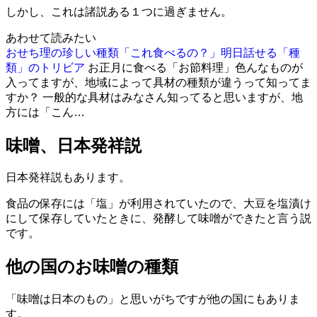
しかし、これは諸説ある１つに過ぎません。
あわせて読みたい
おせち理の珍しい種類「これ食べるの？」明日話せる「種
類」のトリビア
お正月に食べる「お節料理」色んなものが
入ってますが、地域によって具材の種類が違うって知ってま
すか？ 一般的な具材はみなさん知ってると思いますが、地
方には「こん…
味噌、日本発祥説
日本発祥説もあります。
食品の保存には「塩」が利用されていたので、大豆を塩漬け
にして保存していたときに、発酵して味噌ができたと言う説
です。
他の国のお味噌の種類
「味噌は日本のもの」と思いがちですが他の国にもありま
す。