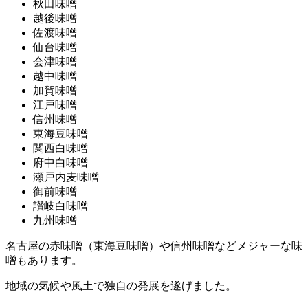
秋田味噌
越後味噌
佐渡味噌
仙台味噌
会津味噌
越中味噌
加賀味噌
江戸味噌
信州味噌
東海豆味噌
関西白味噌
府中白味噌
瀬戸内麦味噌
御前味噌
讃岐白味噌
九州味噌
名古屋の赤味噌（東海豆味噌）や信州味噌などメジャーな味
噌もあります。
地域の気候や風土で独自の発展を遂げました。