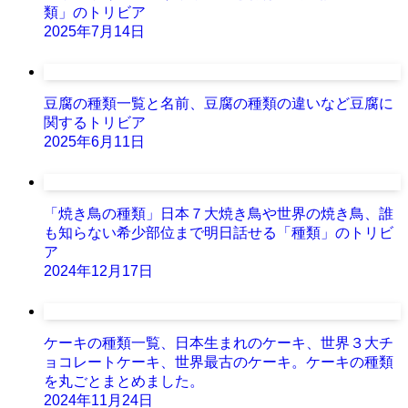
類」のトリビア
2025年7月14日
豆腐の種類一覧と名前、豆腐の種類の違いなど豆腐に
関するトリビア
2025年6月11日
「焼き鳥の種類」日本７大焼き鳥や世界の焼き鳥、誰
も知らない希少部位まで明日話せる「種類」のトリビ
ア
2024年12月17日
ケーキの種類一覧、日本生まれのケーキ、世界３大チ
ョコレートケーキ、世界最古のケーキ。ケーキの種類
を丸ごとまとめました。
2024年11月24日