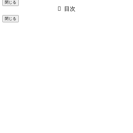
閉じる
目次
閉じる