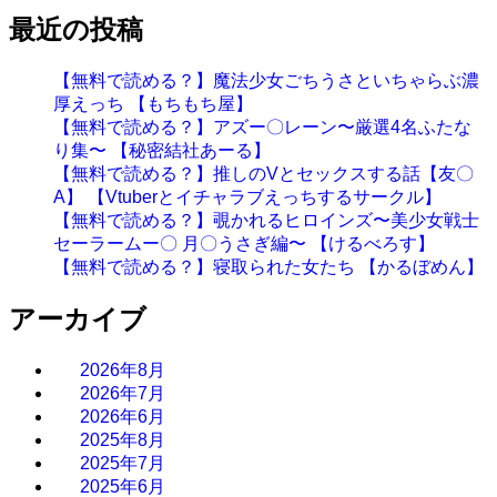
最近の投稿
【無料で読める？】魔法少女ごちうさといちゃらぶ濃
厚えっち 【もちもち屋】
【無料で読める？】アズー〇レーン〜厳選4名ふたな
り集〜 【秘密結社あーる】
【無料で読める？】推しのVとセックスする話【友〇
A】 【Vtuberとイチャラブえっちするサークル】
【無料で読める？】覗かれるヒロインズ〜美少女戦士
セーラームー〇 月〇うさぎ編〜 【けるべろす】
【無料で読める？】寝取られた女たち 【かるぼめん】
アーカイブ
2026年8月
2026年7月
2026年6月
2025年8月
2025年7月
2025年6月