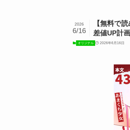
【無料で読
2026
6/16
差値UP計
2026年6月16日
オリジナル