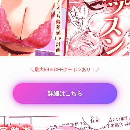
＼最大99％OFFクーポンあり！／
詳細はこちら