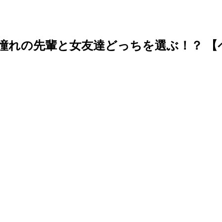
憧れの先輩と女友達どっちを選ぶ！？ 【