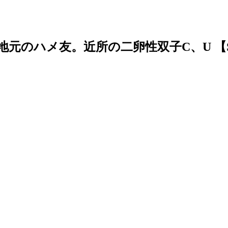
元のハメ友。近所の二卵性双子C、U 【S